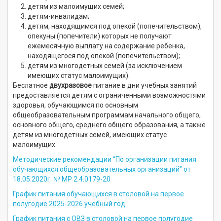
детям из малоимущих семей;
детям-инвалидам;
детям, находящимся под опекой (попечительством),
опекуны (попечители) которых не получают
ежемесячную выплату на содержание ребенка,
находящегося под опекой (попечительством);
детям из многодетных семей (за исключением
имеющих статус малоимущих).
Беслатное
двухразовое
питание в дни учебных занятий
предоставляется детям с ограниченными возможностями
здоровья, обучающимся по основным
общеобразовательным программам начального общего,
основного общего, среднего общего образования, а также
детям из многодетных семей, имеющих статус
малоимущих.
Методические рекомендации “По организации питания
обучающихся общеобразовательных организаций” от
18.05.2020г. № МР 2.4.0179-20
График питания обучающихся в столовой на первое
полугодие 2025-2026 учебный год
График питания с ОВЗ в столовой на первое полугодие