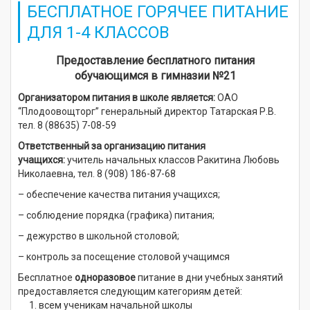
БЕСПЛАТНОЕ ГОРЯЧЕЕ ПИТАНИЕ
ДЛЯ 1-4 КЛАССОВ
Предоставление бесплатного питания
обучающимся в гимназии №21
Организатором питания в школе является:
ОАО
“Плодоовощторг” генеральный директор Татарская Р.В.
тел. 8 (88635) 7-08-59
Ответственный за организацию питания
учащихся:
учитель начальных классов Ракитина Любовь
Николаевна, тел. 8 (908) 186-87-68
– обеспечение качества питания учащихся;
– соблюдение порядка (графика) питания;
– дежурство в школьной столовой;
– контроль за посещение столовой учащимся
Бесплатное
одноразовое
питание в дни учебных занятий
предоставляется следующим категориям детей:
всем ученикам начальной школы