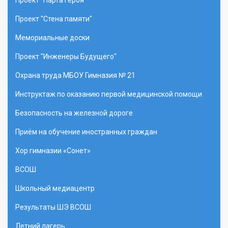
Проект "Парта героя"
Проект "Стена памяти"
Мемориальные доски
Проект "Инженеры Будущего"
Охрана труда МБОУ Гимназия № 21
Инструктаж по оказанию первой медицинской помощи
Безопасность на железной дороге
Приём на обучение иностранных граждан
Хор гимназии «Сонет»
ВСОШ
Школьный медиацентр
Результаты ШЭ ВСОШ
Летний лагерь