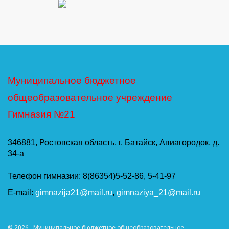
Муниципальное бюджетное
общеобразовательное учреждение
Гимназия №21
346881, Ростовская область, г. Батайск, Авиагородок, д.
34-а
Телефон гимназии: 8(86354)5-52-86, 5-41-97
E-mail:
gimnazija21@mail.ru
,
gimnaziya_21@mail.ru
© 2026
. Муниципальное бюджетное общеобразовательное