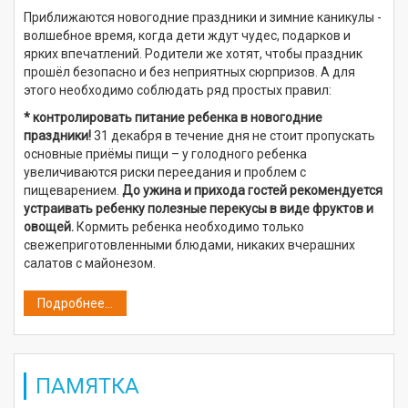
Приближаются новогодние праздники и зимние каникулы -
волшебное время, когда дети ждут чудес, подарков и
ярких впечатлений. Родители же хотят, чтобы праздник
прошёл безопасно и без неприятных сюрпризов. А для
этого необходимо соблюдать ряд простых правил:
* контролировать питание ребенка в новогодние
праздники!
31 декабря в течение дня не стоит пропускать
основные приёмы пищи – у голодного ребенка
увеличиваются риски переедания и проблем с
пищеварением.
До ужина и прихода гостей рекомендуется
устраивать ребенку полезные перекусы в виде фруктов и
овощей.
Кормить ребенка необходимо только
свежеприготовленными блюдами, никаких вчерашних
салатов с майонезом.
Подробнее...
ПАМЯТКА