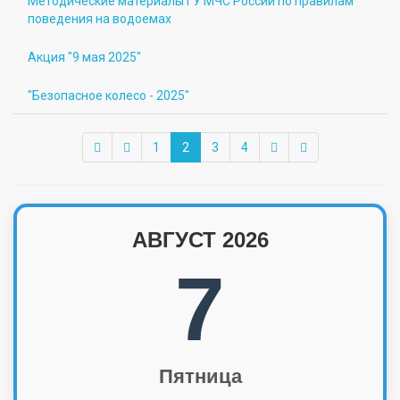
Методические материалы ГУ МЧС России по правилам
поведения на водоемах
Акция "9 мая 2025"
"Безопасное колесо - 2025"
1
2
3
4
АВГУСТ 2026
7
Пятница