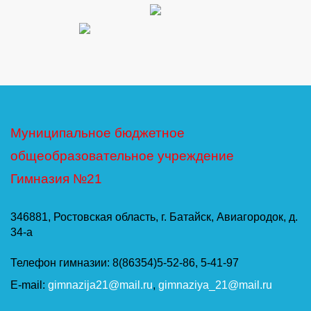
Муниципальное бюджетное
общеобразовательное учреждение
Гимназия №21
346881, Ростовская область, г. Батайск, Авиагородок, д.
34-а
Телефон гимназии: 8(86354)5-52-86, 5-41-97
E-mail:
gimnazija21@mail.ru
,
gimnaziya_21@mail.ru