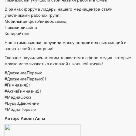
В рамках форума лидеры нашего медиацентра стали
участниками рабочих групп:
Мобильная фото/видеосъемка
Навыки дизайна
Копирайтинг
Наши гимназистки получили массу положительных эмоций и
впечатлений от встречи!
Главное-научились многим тонкостям в сфере медиа, которые
можно использовать в активной школьной жизни!
#ДвижениеПервых
#ДвижениеПервых61
#Гимназия21
#АктивГимназии21
#МедиаСоюз
#БудьВДвижение
#МедиаПервые
Автор: Асоян Анна