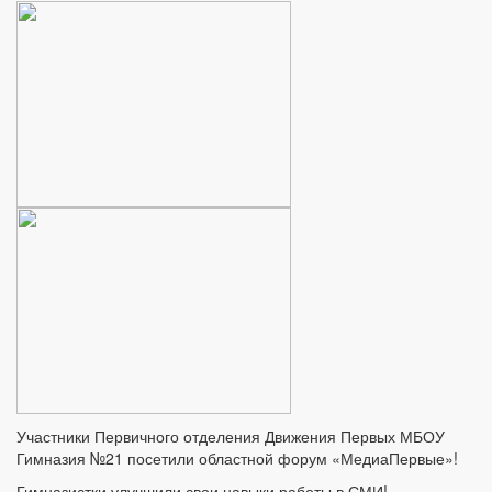
Участники Первичного отделения Движения Первых МБОУ
Гимназия №21 посетили областной форум «МедиаПервые»!
Гимназистки улучшили свои навыки работы в СМИ!