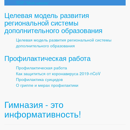
ТОР "Моя школа"
Целевая модель развития
региональной системы
дополнительного образования
Целевая модель развития региональной системы
дополнительного образования
Профилактическая работа
Профилактическая работа
Как защититься от коронавируса 2019-nCoV
Профилактика суицидов
О гриппе и мерах профилактики
Гимназия - это
информативность!