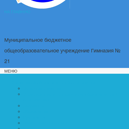
НА ГЛАВНУЮ
Муниципальное бюджетное
общеобразовательное учреждение Гимназия №
21
МЕНЮ
Главная
Сведения об образовательной организации
Основные сведения
Структура и органы управления образовательной
организацией
Документы
Образование
Руководство
Педагогический состав
Материально-техническое обеспечение и